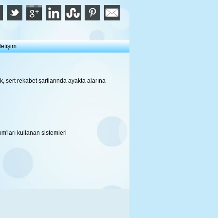
İletişim
k, sert rekabet şartlarında ayakta alarına
m'ları kullanan sistemleri